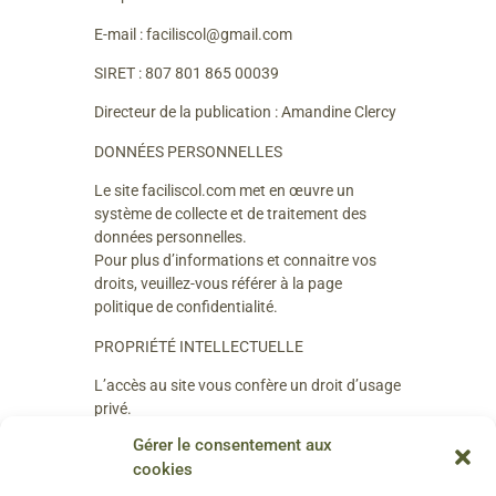
E-mail : faciliscol@gmail.com
SIRET : 807 801 865 00039
Directeur de la publication : Amandine Clercy
DONNÉES PERSONNELLES
Le site faciliscol.com met en œuvre un
système de collecte et de traitement des
données personnelles.
Pour plus d’informations et connaitre vos
droits, veuillez-vous référer à la page
politique de confidentialité.
PROPRIÉTÉ INTELLECTUELLE
L’accès au site vous confère un droit d’usage
privé.
Gérer le consentement aux
L’ensemble des éléments édités sur ce site,
cookies
incluant notamment les textes,
photographies, infographies, logos,